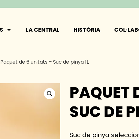
S
LA CENTRAL
HISTÒRIA
COL·LA
 Paquet de 6 unitats – Suc de pinya 1L
PAQUET D
SUC DE P
Suc de pinya seleccio