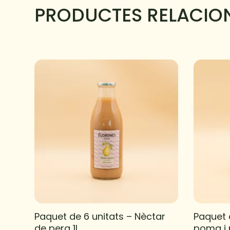
PRODUCTES RELACIO
Paquet de 6 unitats – Nèctar
Paquet 
de pera 1L
poma i 