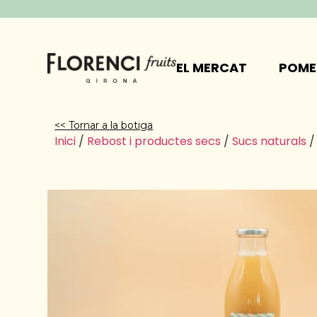
EL MERCAT
POME
<< Tornar a la botiga
Inici
/
Rebost i productes secs
/
Sucs naturals
/