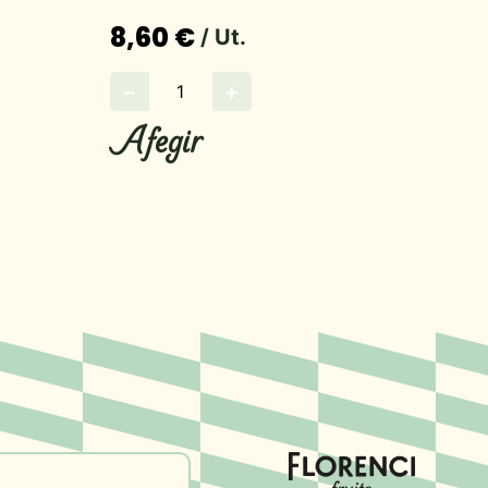
8,60 €
/ Ut.
−
+
Afegir