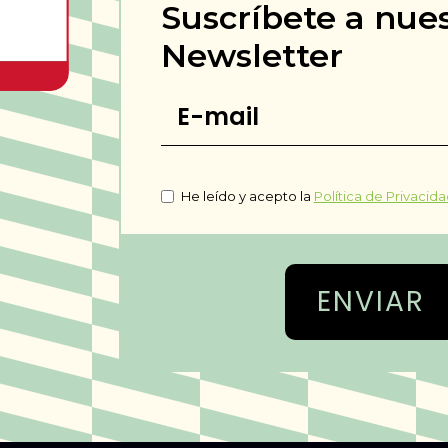
Suscríbete a nue
Newsletter
Email
*
Consentimiento
*
He leído y acepto la
Política de Privacid