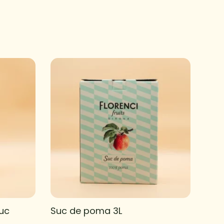
Suc
Suc de poma 3L