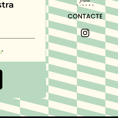
stra
CONTACTE
ad
*