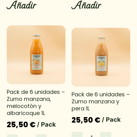
Añadir
Añadir
Pack de 6 unidades –
Pack de 6 unidades –
Zumo manzana,
Zumo manzana y
melocotón y
pera 1L
albaricoque 1L
25,50 €
/ Pack
25,50 €
/ Pack