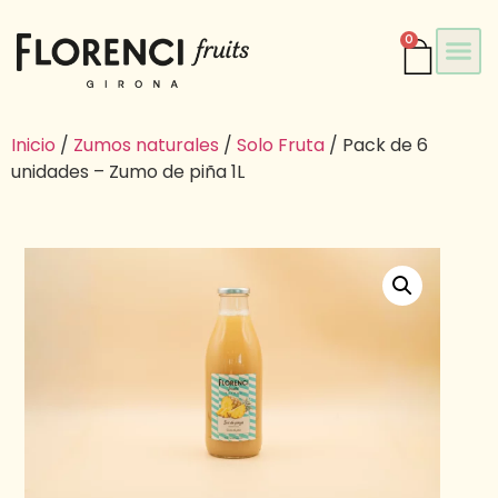
0
Inicio
/
Zumos naturales
/
Solo Fruta
/ Pack de 6
unidades – Zumo de piña 1L