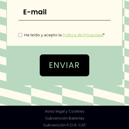
Email
*
Consentimiento
*
He leído y acepto la
Política de Privacidad
*
Aviso legal y Cookies
Subvención Baterías
Subvención P.D.R. CAT