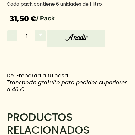
Cada pack contiene 6 unidades de 1 litro.
31,50 €
/ Pack
−
+
Añadir
Del Empordà a tu casa
Transporte gratuito para pedidos superiores
a 40 €
PRODUCTOS
RELACIONADOS