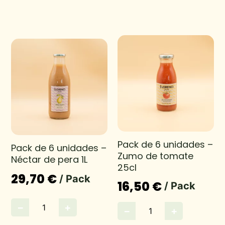
Pack de 6 unidades –
Pack de 6 unidades –
Zumo de tomate
Néctar de pera 1L
25cl
29,70 €
/ Pack
16,50 €
/ Pack
−
+
−
+